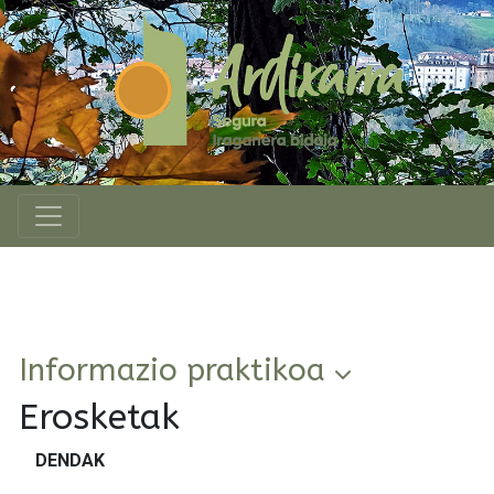
Informazio praktikoa
Erosketak
DENDAK