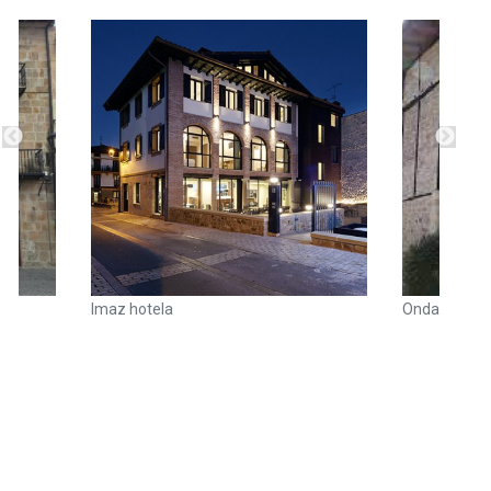
Imaz hotela
Ondarre base