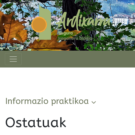
Informazio praktikoa
Ostatuak